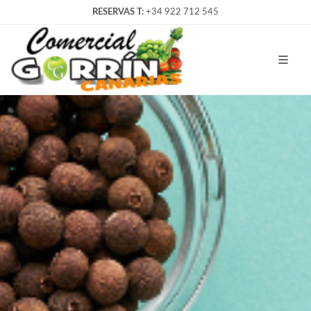
RESERVAS T:
+34 922 712 545