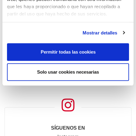
+34 922 712 545
que les haya proporcionado o que hayan recopilado a
partir del uso que haya hecho de sus servicios.
Mostrar detalles
Permitir todas las cookies
SÍGUENOS EN
facebook
Solo usar cookies necesarias
SÍGUENOS EN